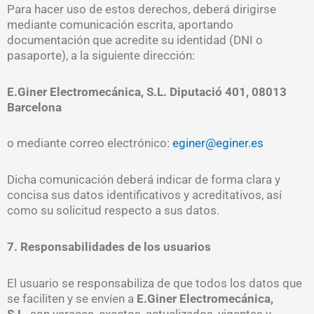
Para hacer uso de estos derechos, deberá dirigirse
mediante comunicación escrita, aportando
documentación que acredite su identidad (DNI o
pasaporte), a la siguiente dirección:
E.Giner Electromecánica, S.L. Diputació 401, 08013
Barcelona
o mediante correo electrónico:
eginer@eginer.es
Dicha comunicación deberá indicar de forma clara y
concisa sus datos identificativos y acreditativos, así
como su solicitud respecto a sus datos.
7. Responsabilidades de los usuarios
El usuario se responsabiliza de que todos los datos que
se faciliten y se envíen a
E.Giner Electromecánica,
S.L.
son veraces, exactos, actualizados, vigentes y